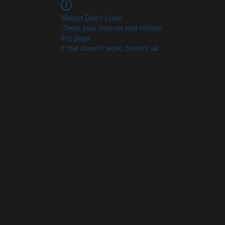
Widget Didn’t Load
Check your internet and refresh
this page.
If that doesn’t work, contact us.