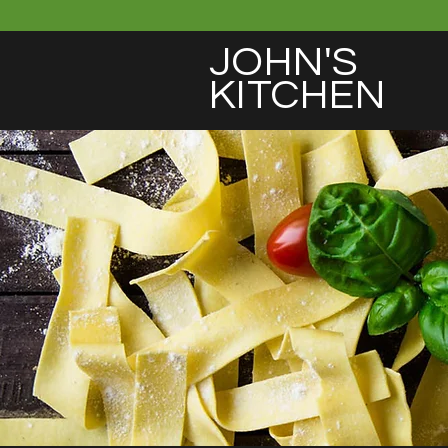
JOHN'S
KITCHEN